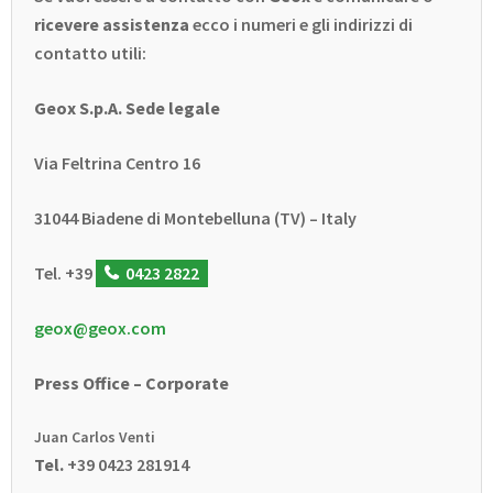
ricevere assistenza
ecco i numeri e gli indirizzi di
contatto utili:
Geox S.p.A. Sede legale
Via Feltrina Centro 16
31044 Biadene di Montebelluna (TV) – Italy
Tel. +39
0423 2822
geox@geox.com
Press Office – Corporate
Juan Carlos Venti
Tel.
+39 0423 281914