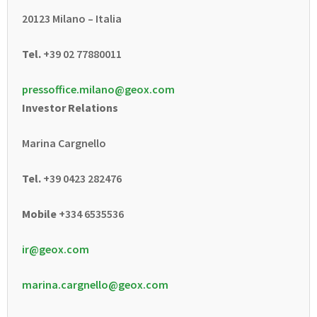
20123 Milano – Italia
Tel.
+39 02 77880011
pressoffice.milano@geox.com
Investor Relations
Marina Cargnello
Tel.
+39 0423 282476
Mobile
+334 6535536
ir@geox.com
marina.cargnello@geox.com