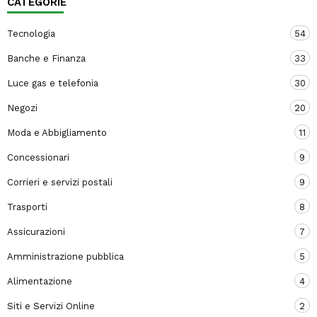
CATEGORIE
Tecnologia
54
Banche e Finanza
33
Luce gas e telefonia
30
Negozi
20
Moda e Abbigliamento
11
Concessionari
9
Corrieri e servizi postali
9
Trasporti
8
Assicurazioni
7
Amministrazione pubblica
5
Alimentazione
4
Siti e Servizi Online
2