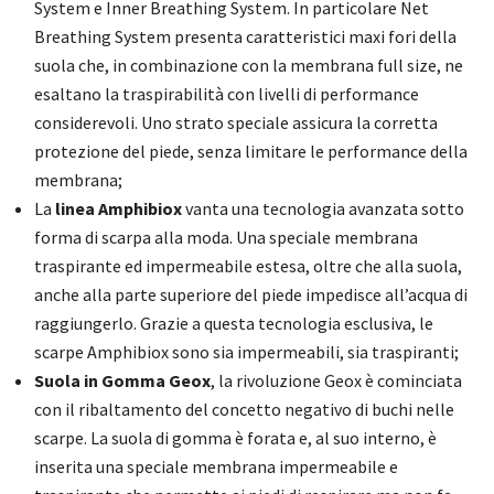
System e Inner Breathing System. In particolare Net
Breathing System presenta caratteristici maxi fori della
suola che, in combinazione con la membrana full size, ne
esaltano la traspirabilità con livelli di performance
considerevoli. Uno strato speciale assicura la corretta
protezione del piede, senza limitare le performance della
membrana;
La
linea Amphibiox
vanta una tecnologia avanzata sotto
forma di scarpa alla moda. Una speciale membrana
traspirante ed impermeabile estesa, oltre che alla suola,
anche alla parte superiore del piede impedisce all’acqua di
raggiungerlo. Grazie a questa tecnologia esclusiva, le
scarpe Amphibiox sono sia impermeabili, sia traspiranti;
Suola in Gomma Geox
, la rivoluzione Geox è cominciata
con il ribaltamento del concetto negativo di buchi nelle
scarpe. La suola di gomma è forata e, al suo interno, è
inserita una speciale membrana impermeabile e