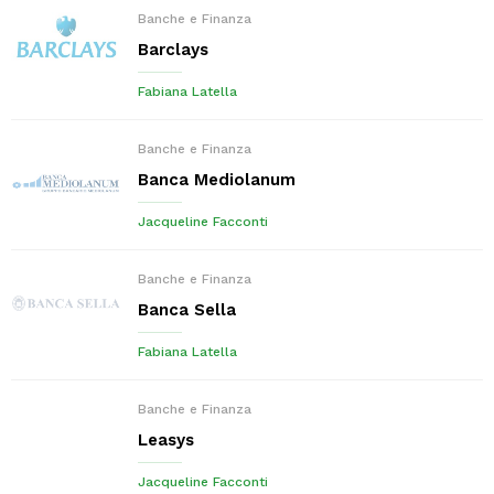
Banche e Finanza
Barclays
Fabiana Latella
Banche e Finanza
Banca Mediolanum
Jacqueline Facconti
Banche e Finanza
Banca Sella
Fabiana Latella
Banche e Finanza
Leasys
Jacqueline Facconti