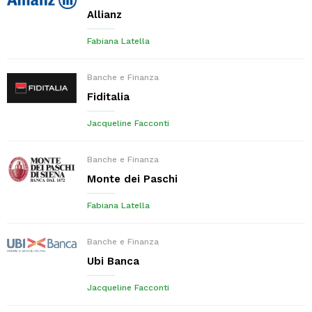
Allianz
Fabiana Latella
Banche e Finanza
Fiditalia
Jacqueline Facconti
Banche e Finanza
Monte dei Paschi
Fabiana Latella
Banche e Finanza
Ubi Banca
Jacqueline Facconti