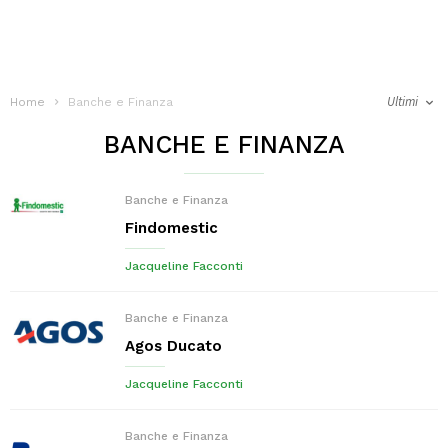
Ultimi
Home
Banche e Finanza
BANCHE E FINANZA
Banche e Finanza
Findomestic
Jacqueline Facconti
Banche e Finanza
Agos Ducato
Jacqueline Facconti
Banche e Finanza