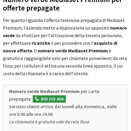
offerte prepagate
Per quanto riguarda l’offerta televisiva prepagata di Mediaset
Premium, l’azienda mette a disposizione un apposito
numero
verde
da sfruttare per l’attivazione della tessera personale,
per effettuare
ricariche
o per procedere con l’
acquisto di
nuove offerte
. Il
numero verde Mediaset Premium
è
gratuito e raggiungibile solo per chiamate provenienti da rete
fissa; per i cellulari è attiva una seconda linea apposita, il cui
costo della chiamata è a carico dell’utente.
Numero verde Mediaset Premium
per carte
prepagate:
800 303 404
Servizio clienti attivo dal lunedì alla domenica, dalle
ore 8.00 alle ore 24.00
La chiamata è gratuita solo da rete fissa