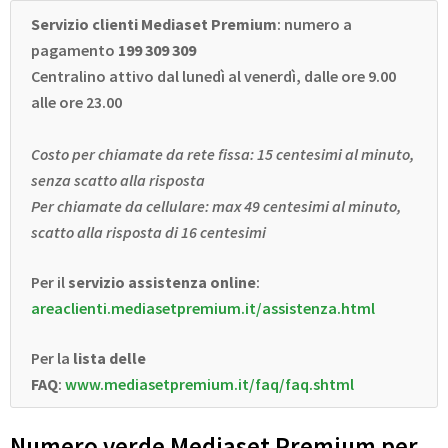
Servizio clienti Mediaset Premium
: numero a
pagamento
199 309 309
Centralino attivo dal lunedì al venerdì, dalle ore 9.00
alle ore 23.00
Costo per chiamate da rete fissa: 15 centesimi al minuto,
senza scatto alla risposta
Per chiamate da cellulare: max 49 centesimi al minuto,
scatto alla risposta di 16 centesimi
Per il
servizio assistenza online
:
areaclienti.mediasetpremium.it/assistenza.html
Per la
lista delle
FAQ
:
www.mediasetpremium.it/faq/faq.shtml
Numero verde Mediaset Premium per