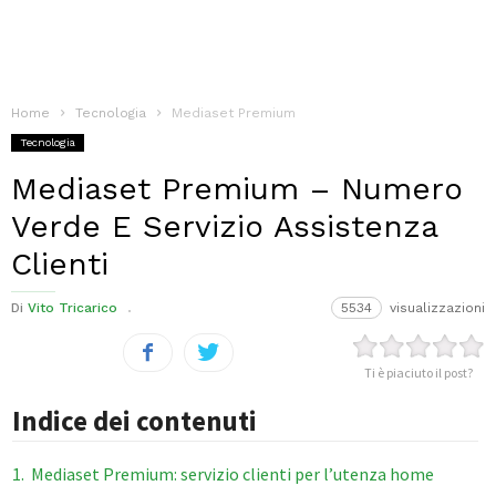
Home
Tecnologia
Mediaset Premium
Tecnologia
Mediaset Premium – Numero
Verde E Servizio Assistenza
Clienti
Di
Vito Tricarico
5534
visualizzazioni
Ti è piaciuto il post?
Indice dei contenuti
1
Mediaset Premium: servizio clienti per l’utenza home