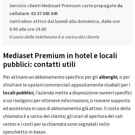
Servizio clienti Mediaset Premium carte prepagate
da
cellulare
:
02 37 045 045
Centralino attivo dal lunedì alla domenica, dalle ore
8.00 alle ore 24.00
Il costo della telefonata è a carico del cliente
Mediaset Premium in hotel e locali
pubblici: contatti utili
Per attivare un abbonamento specifico per gli
alberghi
, o per
sfruttare le opzioni commerciali appositamente studiati per i
locali pubblici
, l’azienda mette a disposizione numeri specifici
a cui rivolgersi per ottenere informazioni, o ricevere supporto
ed assistenza in caso di abbonamento già attivo. Il costo della
chiamata è a carico del cliente; gli orari di apertura del call
center e i costi per la chiamata sono segnalati nello
specchietto in basso.