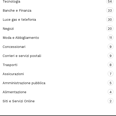
Tecnologia
54
Banche e Finanza
33
Luce gas e telefonia
30
Negozi
20
Moda e Abbigliamento
11
Concessionari
9
Corrieri e servizi postali
9
Trasporti
8
Assicurazioni
7
Amministrazione pubblica
5
Alimentazione
4
Siti e Servizi Online
2